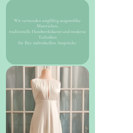
Wir verwenden sorgfältig ausgewählte
Materialien,
traditionelle Handwerkskunst und
moderne
Techniken
für Ihre individuellen Ansprüche.